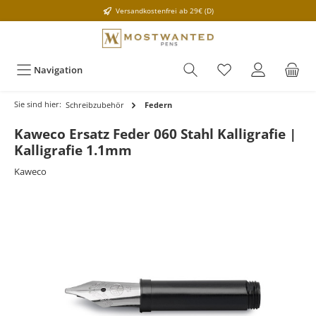
Versandkostenfrei ab 29€ (D)
Navigation
Sie sind hier:
Schreibzubehör
Federn
Kaweco Ersatz Feder 060 Stahl Kalligrafie |
Kalligrafie 1.1mm
Kaweco