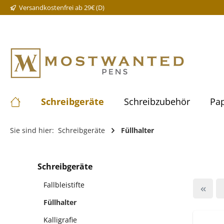
Versandkostenfrei ab 29€ (D)
Schreibgeräte
Schreibzubehör
Pap
Sie sind hier:
Schreibgeräte
Füllhalter
Schreibgeräte
Fallbleistifte
Füllhalter
Kalligrafie