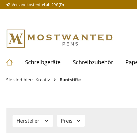
Versandkostenfrei ab 29€ (D)
Schreibgeräte
Schreibzubehör
Pape
Sie sind hier:
Kreativ
Buntstifte
Hersteller
Preis