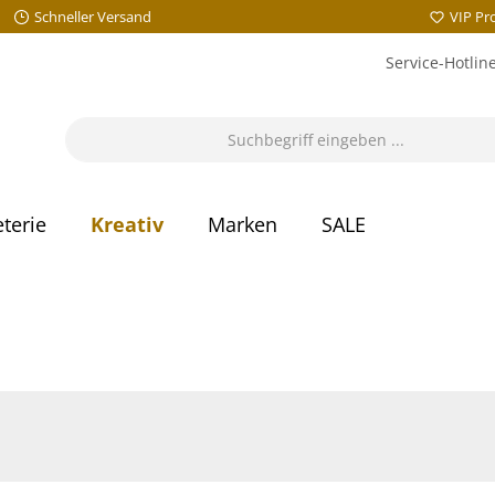
Schneller Versand
VIP P
Service-Hotlin
terie
Kreativ
Marken
SALE