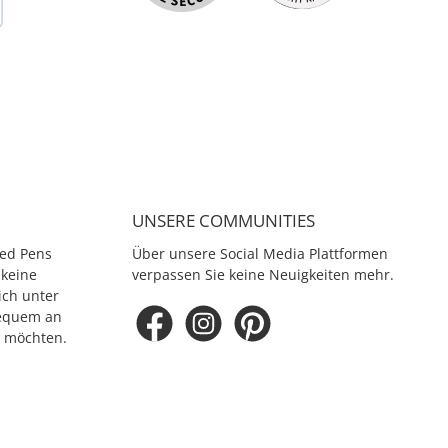
UNSERE COMMUNITIES
ed Pens
Über unsere Social Media Plattformen
 keine
verpassen Sie keine Neuigkeiten mehr.
ich unter
equem an
e möchten.