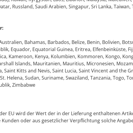
tar, Russland, Saudi Arabien, Singapur, Sri Lanka, Taiwan, T
r:
ustralien, Bahamas, Barbados, Belize, Benin, Bolivien, Botsu
lik, Equador, Equatorial Guinea, Eritrea, Elfenbeinküste, 
maica, Kameroon, Kenya, Kolumbien, Kommoren, Kongo, Kong
 Marshall Islands, Mauritanien, Mauritius, Micronesien, Moz
, Saint Kitts and Nevis, Saint Lucia, Saint Vincent and the
, St. Helena, Sudan, Suriname, Swaziland, Tanzania, Togo, 
publik, Zimbabwe
der EU wird der Wert der in der Lieferung enthaltenen Artik
 Kunden oder aus gesetzlicher Verpflichtung solche Angabe