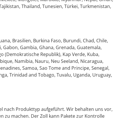
ajikistan, Thailand, Tunesien, Türkei, Turkmenistan,
ana, Brasilien, Burkina Faso, Burundi, Chad, Chile,
Fiji, Gabon, Gambia, Ghana, Grenada, Guatemala,
o (Demokratische Republik), Kap Verde, Kuba,
ambique, Namibia, Nauru, Neu Seeland, Nicaragua,
 Grenadines, Samoa, Sao Tome and Principe, Senegal,
Tonga, Trinidad and Tobago, Tuvalu, Uganda, Uruguay,
el nach Produkttyp aufgeführt. Wir behalten uns vor,
n zu machen. Der Zoll kann Pakete zur Kontrolle