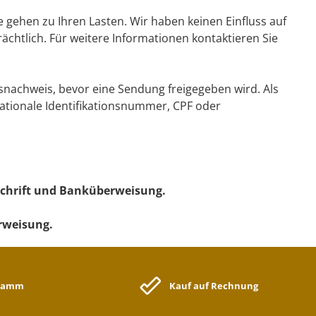
e gehen zu Ihren Lasten. Wir haben keinen Einfluss auf
chtlich. Für weitere Informationen kontaktieren Sie
snachweis, bevor eine Sendung freigegeben wird. Als
ationale Identifikationsnummer, CPF oder
schrift und Banküberweisung.
rweisung.
gramm
Kauf auf Rechnung