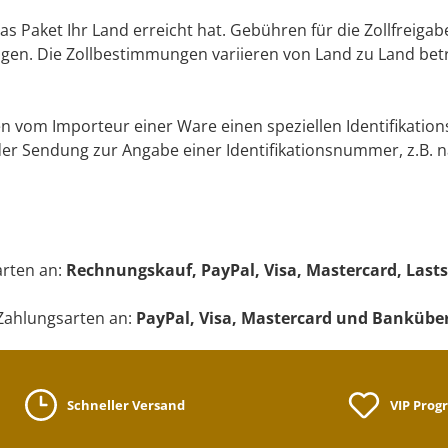
 Paket Ihr Land erreicht hat. Gebühren für die Zollfreigab
en. Die Zollbestimmungen variieren von Land zu Land beträ
 vom Importeur einer Ware einen speziellen Identifikation
r Sendung zur Angabe einer Identifikationsnummer, z.B. n
arten an:
Rechnungskauf, PayPal, Visa, Mastercard, Last
Zahlungsarten an:
PayPal, Visa, Mastercard und Bankübe
Schneller Versand
VIP Pro