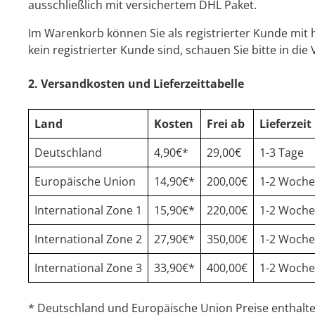
ausschließlich mit versichertem DHL Paket.
Im Warenkorb können Sie als registrierter Kunde mit hi
kein registrierter Kunde sind, schauen Sie bitte in di
2. Versandkosten und Lieferzeittabelle
Land
Kosten
Frei ab
Lieferzeit
Deutschland
4,90€*
29,00€
1-3 Tage
Europäische Union
14,90€*
200,00€
1-2 Woch
International Zone 1
15,90€*
220,00€
1-2 Woch
International Zone 2
27,90€*
350,00€
1-2 Woch
International Zone 3
33,90€*
400,00€
1-2 Woch
* Deutschland und Europäische Union Preise enthalte