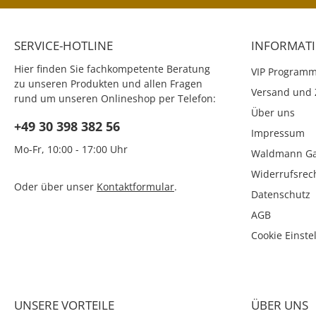
SERVICE-HOTLINE
INFORMAT
Hier finden Sie fachkompetente Beratung
VIP Program
zu unseren Produkten und allen Fragen
Versand und 
rund um unseren Onlineshop per Telefon:
Über uns
+49 30 398 382 56
Impressum
Mo-Fr, 10:00 - 17:00 Uhr
Waldmann Ga
Widerrufsrec
Oder über unser
Kontaktformular
.
Datenschutz
AGB
Cookie Einste
UNSERE VORTEILE
ÜBER UNS