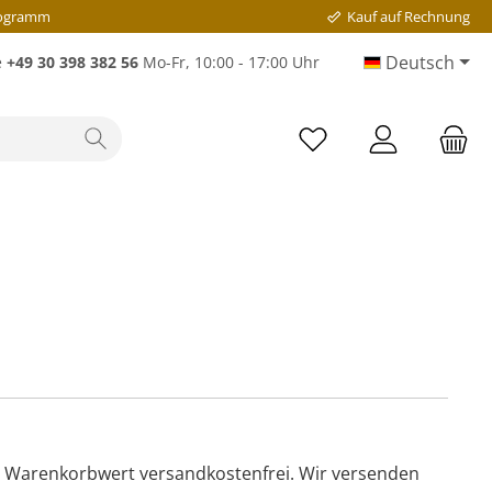
rogramm
Kauf auf Rechnung
Deutsch
e
+49 30 398 382 56
Mo-Fr, 10:00 - 17:00 Uhr
en Warenkorbwert versandkostenfrei. Wir versenden