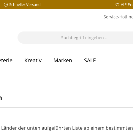
Schneller Versand
VIP P
Service-Hotlin
terie
Kreativ
Marken
SALE
n
lle Länder der unten aufgeführten Liste ab einem bestimmt