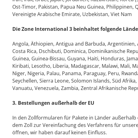
Ost-Timor, Pakistan, Papua Neu Guinea, Philippinen, Qa
Vereinigte Arabische Emirate, Uzbekistan, Viet Nam
Die Zone International 3 beinhaltet folgende Lände
Angola, Äthiopien, Antigua and Barbuda, Argentinien, A
Costa Rica, Dschibuti, Dominica, Dominikanische Repub
Guinea, Guinea-Bissau, Guyana, Haiti, Honduras, Ja
Kiribati, Lesotho, Liberia, Madagascar, Malawi, Mali,
Niger, Nigeria, Palau, Panama, Paraguay, Peru, Rwanda
Seychellen, Sierra Leone, Solomon Islands, Süd Afrika
Vanuatu, Venezuela, Zambia, Zentral Afrikanische Re
3. Bestellungen außerhalb der EU
In den Zollformularen für Pakete in Länder außerhalb 
dem Zoll zur Vereinfachung des Verfahrens für unsere
öffnen, wir haben darauf keinen Einfluss.