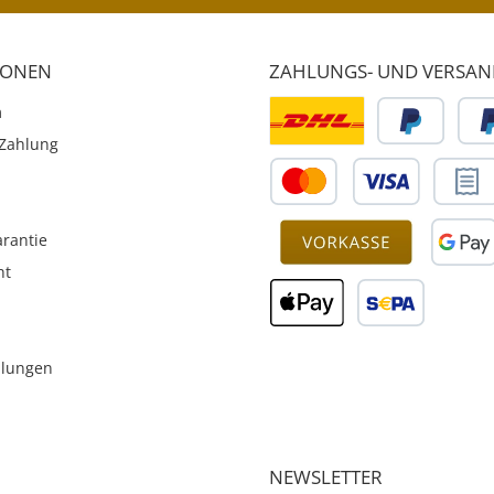
IONEN
ZAHLUNGS- UND VERSA
m
Zahlung
rantie
ht
llungen
NEWSLETTER