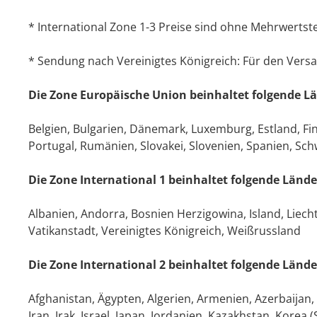
* International Zone 1-3 Preise sind ohne Mehrwerts
* Sendung nach Vereinigtes Königreich: Für den Versa
Die Zone Europäische Union beinhaltet folgende L
Belgien, Bulgarien, Dänemark, Luxemburg, Estland, Finnl
Portugal, Rumänien, Slovakei, Slovenien, Spanien, Sc
Die Zone International 1 beinhaltet folgende Lände
Albanien, Andorra, Bosnien Herzigowina, Island, Lie
Vatikanstadt, Vereinigtes Königreich, Weißrussland
Die Zone International 2 beinhaltet folgende Lände
Afghanistan, Ägypten, Algerien, Armenien, Azerbaijan
Iran, Irak, Israel, Japan, Jordanien, Kazakhstan, Kore