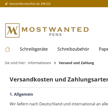
Versandkostenfrei ab 29€ (D)
Schreibgeräte
Schreibzubehör
Pape
Sie sind hier:
Informationen
Versand und Zahlung
Versandkosten und Zahlungsarte
1. Allgemein
Wir liefern nach Deutschland und international an a