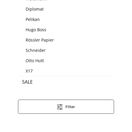
Diplomat
Pelikan
Hugo Boss
Rössler Papier
Schneider
Otto Hutt
X17
SALE
Filter