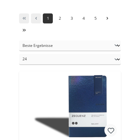
1
2
3
4
5