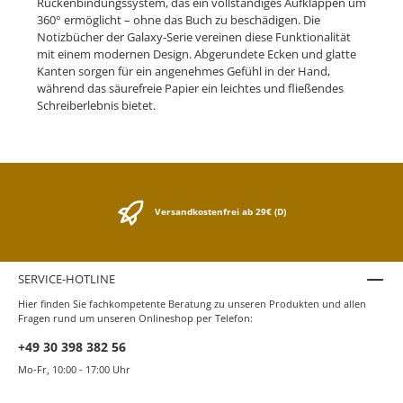
Rückenbindungssystem, das ein vollständiges Aufklappen um
360° ermöglicht – ohne das Buch zu beschädigen. Die
Notizbücher der Galaxy-Serie vereinen diese Funktionalität
mit einem modernen Design. Abgerundete Ecken und glatte
Kanten sorgen für ein angenehmes Gefühl in der Hand,
während das säurefreie Papier ein leichtes und fließendes
Schreiberlebnis bietet.
Versandkostenfrei ab 29€ (D)
SERVICE-HOTLINE
Hier finden Sie fachkompetente Beratung zu unseren Produkten und allen
Fragen rund um unseren Onlineshop per Telefon:
+49 30 398 382 56
Mo-Fr, 10:00 - 17:00 Uhr