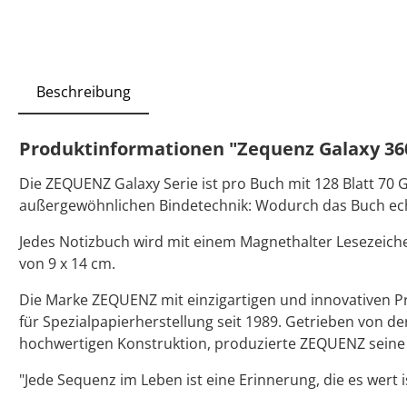
Beschreibung
Produktinformationen "Zequenz Galaxy 360 
Die ZEQUENZ Galaxy Serie ist pro Buch mit 128 Blatt 70
außergewöhnlichen Bindetechnik: Wodurch das Buch echte
Jedes Notizbuch wird mit einem Magnethalter Lesezeichen
von 9 x 14 cm.
Die Marke ZEQUENZ mit einzigartigen und innovativen 
für Spezialpapierherstellung seit 1989. Getrieben von de
hochwertigen Konstruktion, produzierte ZEQUENZ seine e
"Jede Sequenz im Leben ist eine Erinnerung, die es wert