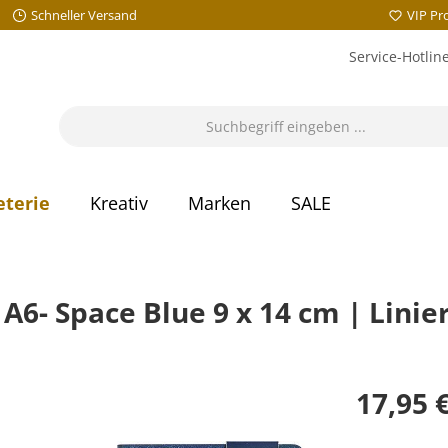
Schneller Versand
VIP P
Service-Hotlin
eterie
Kreativ
Marken
SALE
6- Space Blue 9 x 14 cm | Linie
17,95 