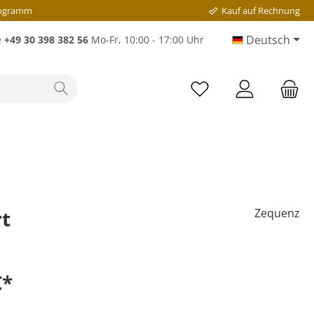
rogramm
Kauf auf Rechnung
Deutsch
e
+49 30 398 382 56
Mo-Fr, 10:00 - 17:00 Uhr
rt
Zequenz
€*