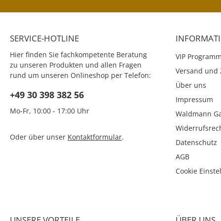
SERVICE-HOTLINE
INFORMAT
Hier finden Sie fachkompetente Beratung
VIP Program
zu unseren Produkten und allen Fragen
Versand und 
rund um unseren Onlineshop per Telefon:
Über uns
+49 30 398 382 56
Impressum
Mo-Fr, 10:00 - 17:00 Uhr
Waldmann Ga
Widerrufsrec
Oder über unser
Kontaktformular
.
Datenschutz
AGB
Cookie Einste
UNSERE VORTEILE
ÜBER UNS