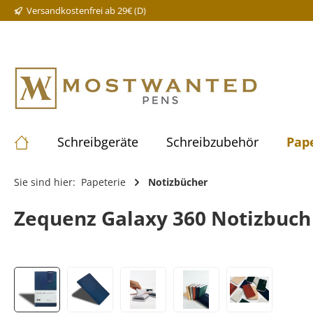
Versandkostenfrei ab 29€ (D)
Schreibgeräte
Schreibzubehör
Pap
Sie sind hier:
Papeterie
Notizbücher
Zequenz Galaxy 360 Notizbuch A