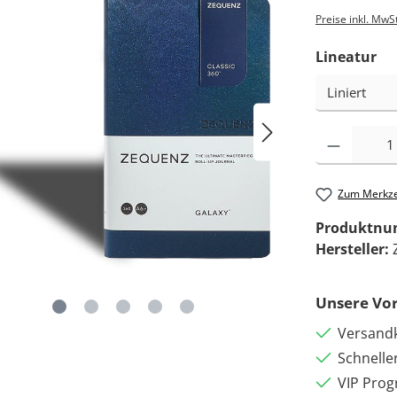
Preise inkl. MwS
Lineatur
Zum Merkze
Produktn
Hersteller:
Unsere Vor
Versandk
Schnelle
VIP Pro