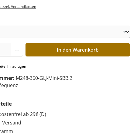
t. zzgl. Versandkosten
In den Warenkorb
ttel hinzufügen
ummer:
M248-360-GLJ-Mini-SBB.2
Zequenz
teile
ostenfrei ab 29€ (D)
r Versand
gramm