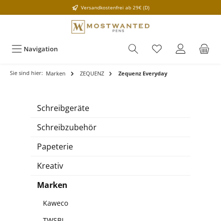
Versandkostenfrei ab 29€ (D)
Navigation
Sie sind hier:
Marken
ZEQUENZ
Zequenz Everyday
Schreibgeräte
Schreibzubehör
Papeterie
Kreativ
Marken
Kaweco
TWSBI