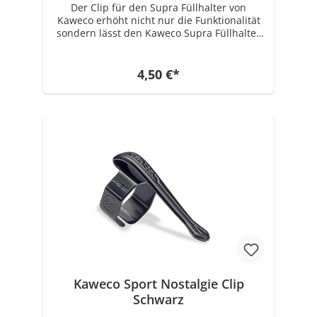
Der Clip für den Supra Füllhalter von
Kaweco erhöht nicht nur die Funktionalität
sondern lässt den Kaweco Supra Füllhalter
auch noch einmal um einiges eleganter
aussehen.
4,50 €*
Kaweco Sport Nostalgie Clip
Schwarz