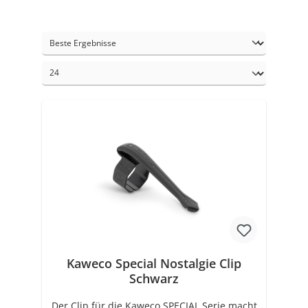
Kaweco Special Nostalgie Clip
Schwarz
Der Clip für die Kaweco SPECIAL Serie macht