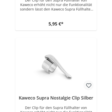
Der Clip für den Supra Füllhalter von
Kaweco erhöht nicht nur die Funktionalität
sondern lässt den Kaweco Supra Füllhalter
auch noch einmal um einiges eleganter
aussehen.
5,95 €*
Kaweco Supra Nostalgie Clip Silber
Der Clip für den Supra Füllhalter von