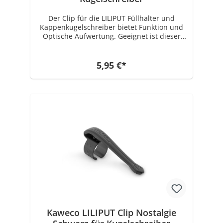
Der Clip für die LILIPUT Füllhalter und
Kappenkugelschreiber bietet Funktion und
Optische Aufwertung. Geeignet ist dieser
Kaweco LILIPUT Clip nur für den Füllhalter
und den Kappenkugelschreiber! Für den
Kaweco LILIPUT (Druck) Kugelschreiber gibt
5,95 €*
es einen Clip in einer anderen Größe.
Zusammenfassung - Kaweco LILIPUT Clip -
Passend für alle LILIPUT Füllhalter und
Kappenkugelschreiber
Kaweco LILIPUT Clip Nostalgie