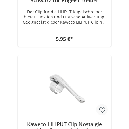
Schwarz für Kugelschreiber
Der Clip für die LILIPUT Kugelschreiber
bietet Funktion und Optische Aufwertung.
Geeignet ist dieser Kaweco LILIPUT Clip nur
für den (Druck) Kugelschreiber! Für den
Kaweco LILIPUT Füllhalter und den
Kappenkugelschreiber gibt es einen Clip in
5,95 €*
einer anderen Größe. Zusammenfassung -
Kaweco LILIPUT Clip - Passend für alle
Kaweco LILIPUT (Druck) Kugelschreiber
Kaweco LILIPUT Clip Nostalgie