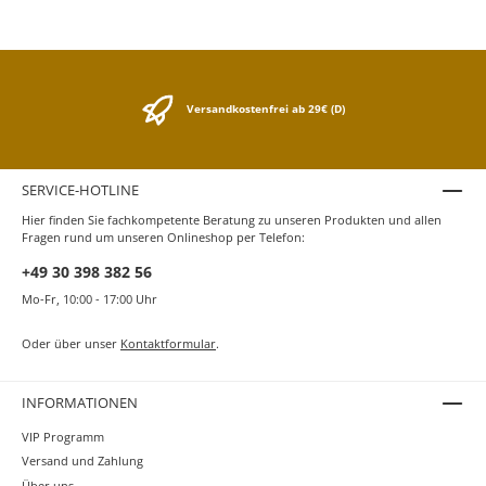
Versandkostenfrei ab 29€ (D)
SERVICE-HOTLINE
Hier finden Sie fachkompetente Beratung zu unseren Produkten und allen
Fragen rund um unseren Onlineshop per Telefon:
+49 30 398 382 56
Mo-Fr, 10:00 - 17:00 Uhr
Oder über unser
Kontaktformular
.
INFORMATIONEN
VIP Programm
Versand und Zahlung
Über uns