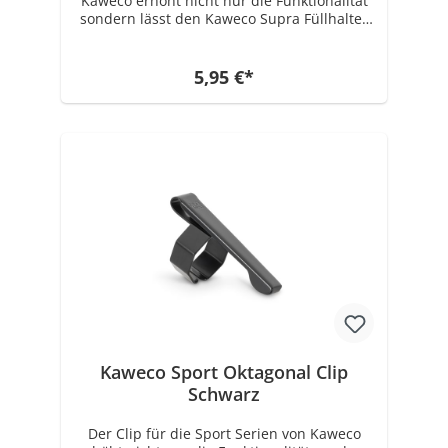
Kaweco erhöht nicht nur die Funktionalität
sondern lässt den Kaweco Supra Füllhalter
auch noch einmal um einiges eleganter
aussehen.
5,95 €*
Kaweco Sport Oktagonal Clip
Schwarz
Der Clip für die Sport Serien von Kaweco