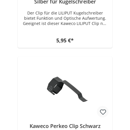
Silber für Kugelschreiber
Der Clip für die LILIPUT Kugelschreiber
bietet Funktion und Optische Aufwertung.
Geeignet ist dieser Kaweco LILIPUT Clip nur
für den (Druck) Kugelschreiber! Für den
Kaweco LILIPUT Füllhalter und den
Kappenkugelschreiber gibt es einen Clip in
5,95 €*
einer anderen Größe. Zusammenfassung -
Kaweco LILIPUT Clip - Passend für alle
Kaweco LILIPUT (Druck) Kugelschreiber
Kaweco Perkeo Clip Schwarz