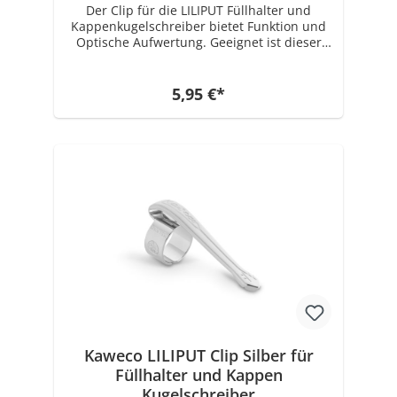
Der Clip für die LILIPUT Füllhalter und
Kappenkugelschreiber bietet Funktion und
Optische Aufwertung. Geeignet ist dieser
Kaweco LILIPUT Clip nur für den Füllhalter
und den Kappenkugelschreiber! Für den
Kaweco LILIPUT (Druck) Kugelschreiber gibt
5,95 €*
es einen Clip in einer anderen Größe.
Zusammenfassung - Kaweco LILIPUT Clip -
Passend für alle LILIPUT Füllhalter und
Kappenkugelschreiber
Kaweco LILIPUT Clip Silber für
Füllhalter und Kappen
Kugelschreiber