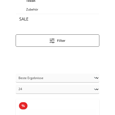
Texon
Zubehör
SALE
Filter
%