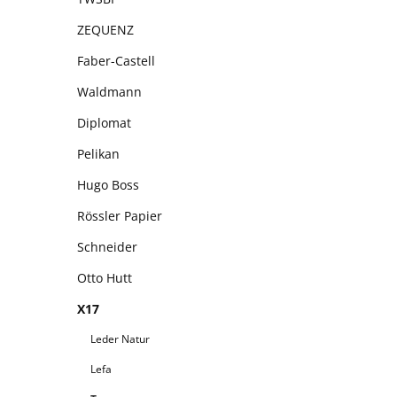
ZEQUENZ
Faber-Castell
Waldmann
Diplomat
Pelikan
Hugo Boss
Rössler Papier
Schneider
Otto Hutt
X17
Leder Natur
Lefa