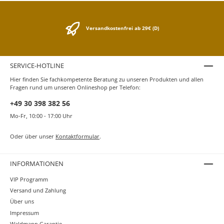
Versandkostenfrei ab 29€ (D)
SERVICE-HOTLINE
Hier finden Sie fachkompetente Beratung zu unseren Produkten und allen
Fragen rund um unseren Onlineshop per Telefon:
+49 30 398 382 56
Mo-Fr, 10:00 - 17:00 Uhr
Oder über unser
Kontaktformular
.
INFORMATIONEN
VIP Programm
Versand und Zahlung
Über uns
Impressum
Waldmann Garantie