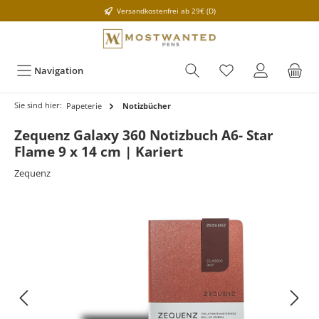
Versandkostenfrei ab 29€ (D)
Navigation
Sie sind hier:
Papeterie
Notizbücher
Zequenz Galaxy 360 Notizbuch A6- Star
Flame 9 x 14 cm | Kariert
Zequenz