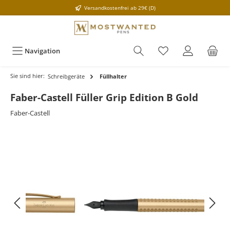
Versandkostenfrei ab 29€ (D)
Navigation
Sie sind hier:
Schreibgeräte
Füllhalter
Faber-Castell Füller Grip Edition B Gold
Faber-Castell