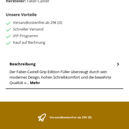
Hersteller:
Faber-Castell
Unsere Vorteile
Versandkostenfrei ab 29€ (D)
Schneller Versand
VIP Programm
Kauf auf Rechnung
Beschreibung
Der Faber-Castell Grip Edition Füller überzeugt durch sein
modernes Design, hohen Schreibkomfort und die bewährte
Qualität v…
Mehr
Versandkostenfrei ab 29€ (D)