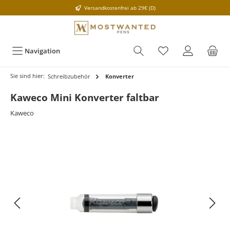
Versandkostenfrei ab 29€ (D)
Navigation
Sie sind hier:
Schreibzubehör
Konverter
Kaweco Mini Konverter faltbar
Kaweco