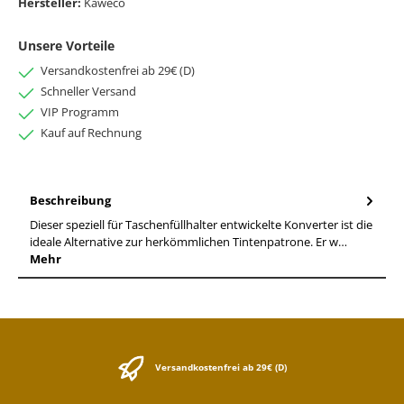
Hersteller:
Kaweco
Unsere Vorteile
Versandkostenfrei ab 29€ (D)
Schneller Versand
VIP Programm
Kauf auf Rechnung
Beschreibung
Dieser speziell für Taschenfüllhalter entwickelte Konverter ist die
ideale Alternative zur herkömmlichen Tintenpatrone. Er w…
Mehr
Versandkostenfrei ab 29€ (D)