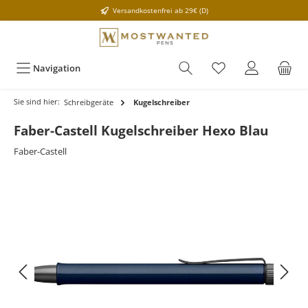
Versandkostenfrei ab 29€ (D)
Navigation
Sie sind hier:
Schreibgeräte
Kugelschreiber
Faber-Castell Kugelschreiber Hexo Blau
Faber-Castell