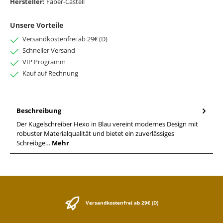
Hersteller:
Faber-Castell
Unsere Vorteile
Versandkostenfrei ab 29€ (D)
Schneller Versand
VIP Programm
Kauf auf Rechnung
Beschreibung
Der Kugelschreiber Hexo in Blau vereint modernes Design mit
robuster Materialqualität und bietet ein zuverlässiges
Schreibge…
Mehr
Versandkostenfrei ab 29€ (D)