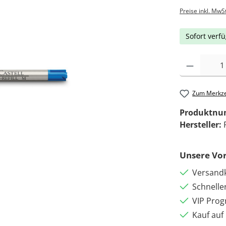
Preise inkl. MwS
Sofort verfü
Zum Merkze
Produktn
Hersteller:
Unsere Vor
Versandk
Schnelle
VIP Pro
Kauf auf