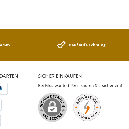
gramm
Kauf auf Rechnung
NDARTEN
SICHER EINKAUFEN
Bei Mostwanted Pens kaufen Sie sicher ein!