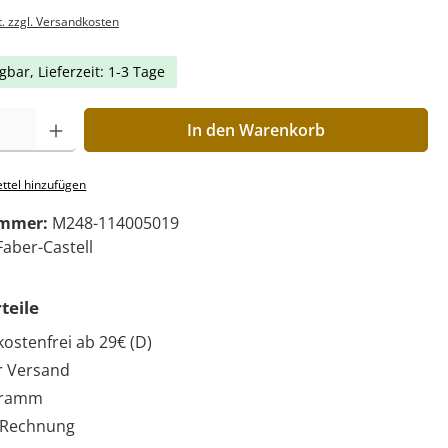
t. zzgl. Versandkosten
gbar, Lieferzeit: 1-3 Tage
In den Warenkorb
ttel hinzufügen
ummer:
M248-114005019
Faber-Castell
teile
ostenfrei ab 29€ (D)
r Versand
gramm
 Rechnung