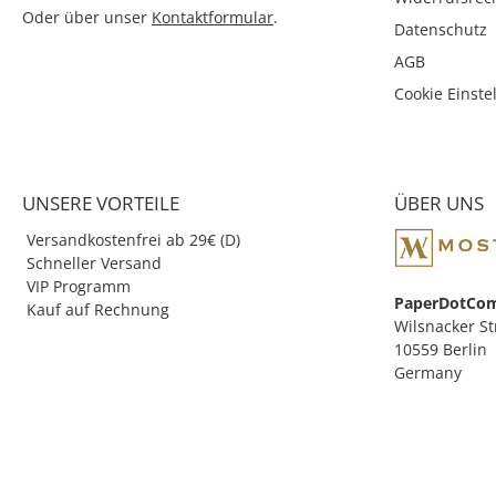
Oder über unser
Kontaktformular
.
Datenschutz
AGB
Cookie Einste
UNSERE VORTEILE
ÜBER UNS
Versandkostenfrei ab 29€ (D)
Schneller Versand
VIP Programm
PaperDotCo
Kauf auf Rechnung
Wilsnacker St
10559 Berlin
Germany