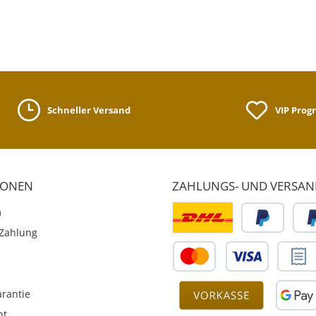
Schneller Versand
VIP Pro
IONEN
ZAHLUNGS- UND VERSA
m
Zahlung
rantie
ht