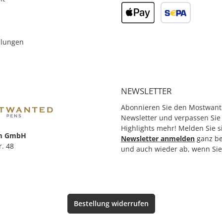
llungen
NEWSLETTER
Abonnieren Sie den Mostwant
Newsletter und verpassen Sie
Highlights mehr! Melden Sie s
m GmbH
Newsletter anmelden
ganz b
r. 48
und auch wieder ab, wenn Si
Bestellung widerrufen