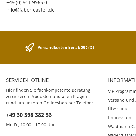
+49 (0) 911 9965 0
info@faber-castell.de
Versandkostenfrei ab 29€ (D)
SERVICE-HOTLINE
INFORMAT
Hier finden Sie fachkompetente Beratung
VIP Program
zu unseren Produkten und allen Fragen
Versand und 
rund um unseren Onlineshop per Telefon:
Über uns
+49 30 398 382 56
Impressum
Mo-Fr, 10:00 - 17:00 Uhr
Waldmann Ga
Widerrufsrec