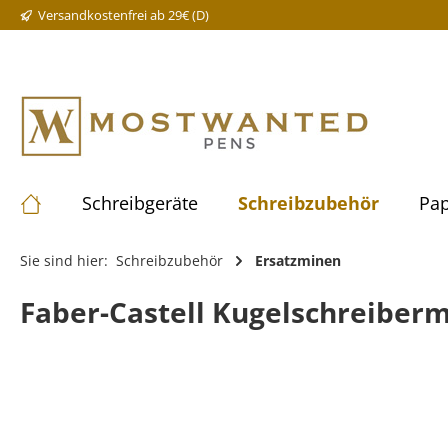
Versandkostenfrei ab 29€ (D)
Schreibgeräte
Schreibzubehör
Pap
Sie sind hier:
Schreibzubehör
Ersatzminen
Faber-Castell Kugelschreiber