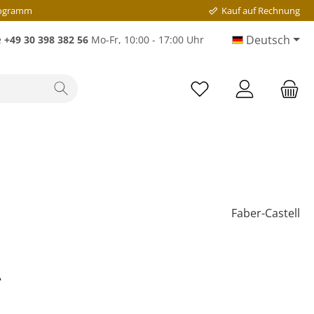
rogramm
Kauf auf Rechnung
Deutsch
e
+49 30 398 382 56
Mo-Fr, 10:00 - 17:00 Uhr
Faber-Castell
*