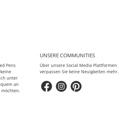
UNSERE COMMUNITIES
ed Pens
Über unsere Social Media Plattformen
 keine
verpassen Sie keine Neuigkeiten mehr.
ich unter
equem an
e möchten.