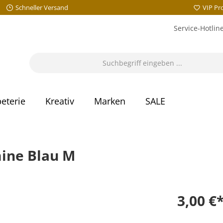
Schneller Versand
VIP P
Service-Hotlin
eterie
Kreativ
Marken
SALE
mine Blau M
3,00 €