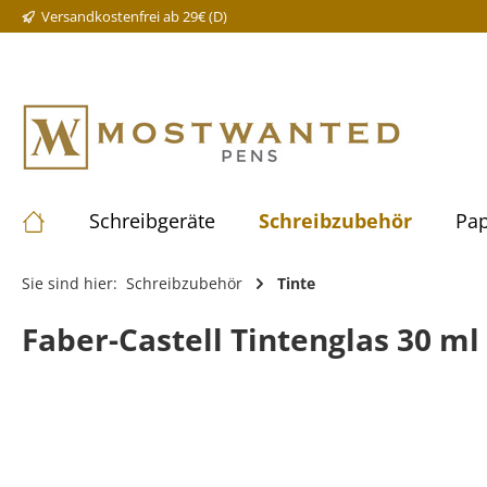
Versandkostenfrei ab 29€ (D)
Schreibgeräte
Schreibzubehör
Pap
Sie sind hier:
Schreibzubehör
Tinte
Faber-Castell Tintenglas 30 ml