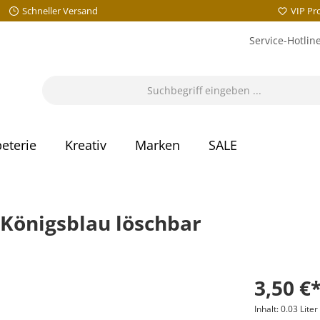
Schneller Versand
VIP P
Service-Hotlin
eterie
Kreativ
Marken
SALE
 Königsblau löschbar
3,50 €
Inhalt:
0.03 Liter