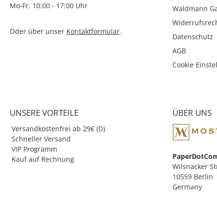
Mo-Fr, 10:00 - 17:00 Uhr
Waldmann Ga
Widerrufsrec
Oder über unser
Kontaktformular
.
Datenschutz
AGB
Cookie Einste
UNSERE VORTEILE
ÜBER UNS
Versandkostenfrei ab 29€ (D)
Schneller Versand
VIP Programm
PaperDotCo
Kauf auf Rechnung
Wilsnacker St
10559 Berlin
Germany