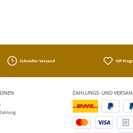
Schneller Versand
VIP Pro
IONEN
ZAHLUNGS- UND VERSA
m
Zahlung