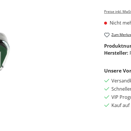
Preise inkl. MwS
Nicht meh
Zum Merkze
Produktn
Hersteller:
Unsere Vor
Versandk
Schnelle
VIP Pro
Kauf auf