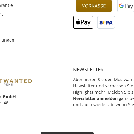
rantie
ht
llungen
NEWSLETTER
Abonnieren Sie den Mostwant
Newsletter und verpassen Sie
Highlights mehr! Melden Sie s
m GmbH
Newsletter anmelden
ganz b
r. 48
und auch wieder ab, wenn Si