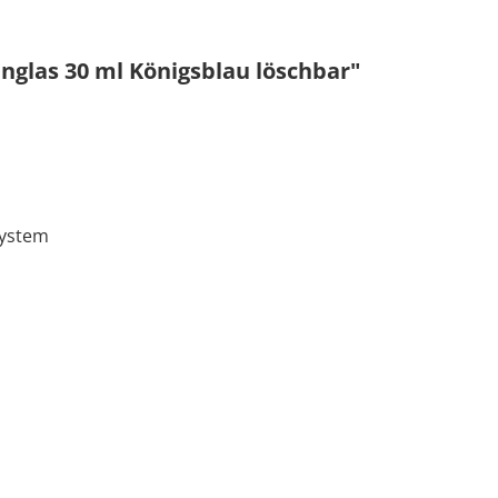
nglas 30 ml Königsblau löschbar"
system