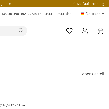
rogramm
Kauf auf Rechnung
Deutsch
e
+49 30 398 382 56
Mo-Fr, 10:00 - 17:00 Uhr
Faber-Castell
*
(116,67 €* / 1 Liter)