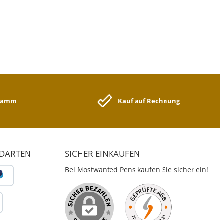
gramm
Kauf auf Rechnung
NDARTEN
SICHER EINKAUFEN
Bei Mostwanted Pens kaufen Sie sicher ein!