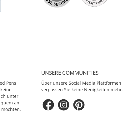
UNSERE COMMUNITIES
ed Pens
Über unsere Social Media Plattformen
 keine
verpassen Sie keine Neuigkeiten mehr.
ich unter
equem an
e möchten.