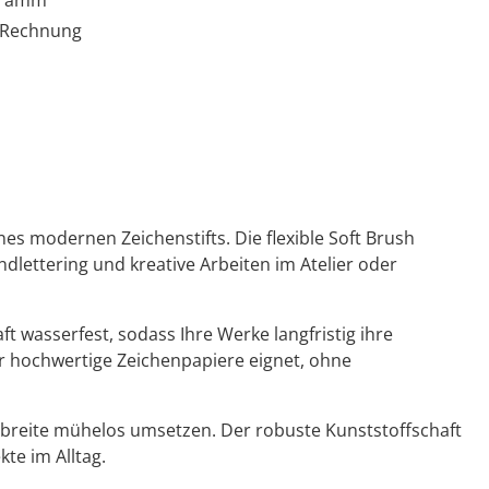
gramm
 Rechnung
nes modernen Zeichenstifts. Die flexible Soft Brush
ndlettering und kreative Arbeiten im Atelier oder
 wasserfest, sodass Ihre Werke langfristig ihre
für hochwertige Zeichenpapiere eignet, ohne
ienbreite mühelos umsetzen. Der robuste Kunststoffschaft
te im Alltag.