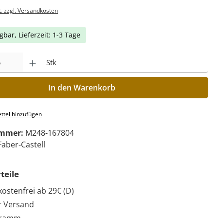
t. zzgl. Versandkosten
gbar, Lieferzeit: 1-3 Tage
Stk
In den Warenkorb
ttel hinzufügen
ummer:
M248-167804
Faber-Castell
teile
ostenfrei ab 29€ (D)
r Versand