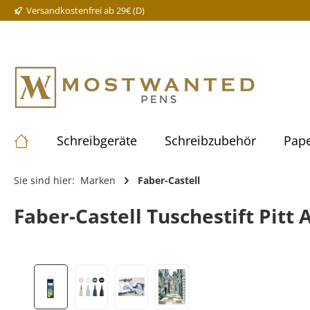
Versandkostenfrei ab 29€ (D)
Schreibgeräte
Schreibzubehör
Pape
Sie sind hier:
Marken
Faber-Castell
Faber-Castell Tuschestift Pitt 