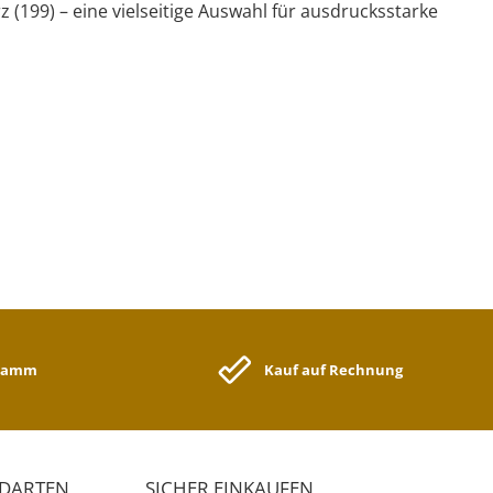
z (199) – eine vielseitige Auswahl für ausdrucksstarke
gramm
Kauf auf Rechnung
NDARTEN
SICHER EINKAUFEN