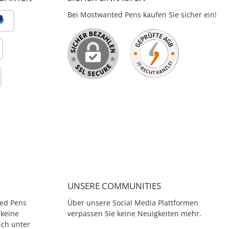
Bei Mostwanted Pens kaufen Sie sicher ein!
UNSERE COMMUNITIES
ed Pens
Über unsere Social Media Plattformen
 keine
verpassen Sie keine Neuigkeiten mehr.
ich unter