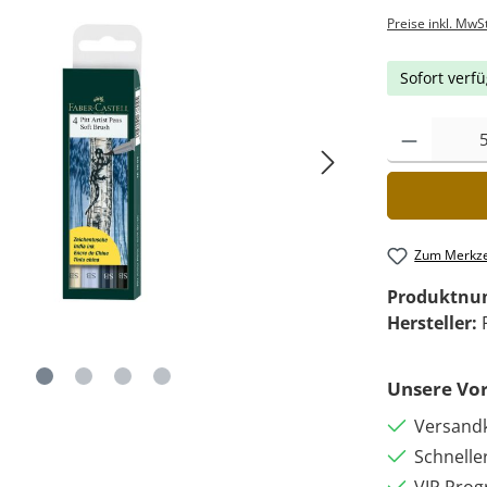
Preise inkl. MwS
Sofort verfü
Zum Merkze
Produktn
Hersteller:
Unsere Vor
Versandk
Schnelle