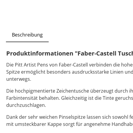
Beschreibung
Produktinformationen "Faber-Castell Tusche
Die Pitt Artist Pens von Faber-Castell verbinden die hoh
Spitze ermöglicht besonders ausdrucksstarke Linien und f
unterwegs.
Die hochpigmentierte Zeichentusche überzeugt durch ihr
Farbintensität behalten. Gleichzeitig ist die Tinte geru
durchzuschlagen.
Dank der sehr weichen Pinselspitze lassen sich sowohl f
mit umsteckbarer Kappe sorgt für angenehme Handhabung 