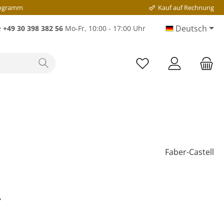
rogramm
Kauf auf Rechnung
Deutsch
e
+49 30 398 382 56
Mo-Fr, 10:00 - 17:00 Uhr
Faber-Castell
*