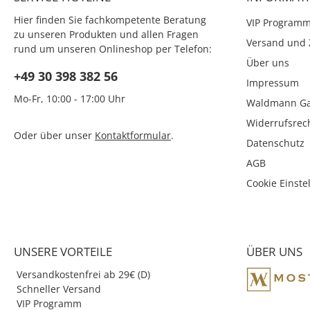
Hier finden Sie fachkompetente Beratung
VIP Program
zu unseren Produkten und allen Fragen
Versand und 
rund um unseren Onlineshop per Telefon:
Über uns
+49 30 398 382 56
Impressum
Mo-Fr, 10:00 - 17:00 Uhr
Waldmann Ga
Widerrufsrec
Oder über unser
Kontaktformular
.
Datenschutz
AGB
Cookie Einste
UNSERE VORTEILE
ÜBER UNS
Versandkostenfrei ab 29€ (D)
Schneller Versand
VIP Programm