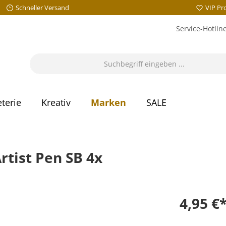
Schneller Versand
VIP P
Service-Hotlin
terie
Kreativ
Marken
SALE
Artist Pen SB 4x
4,95 €