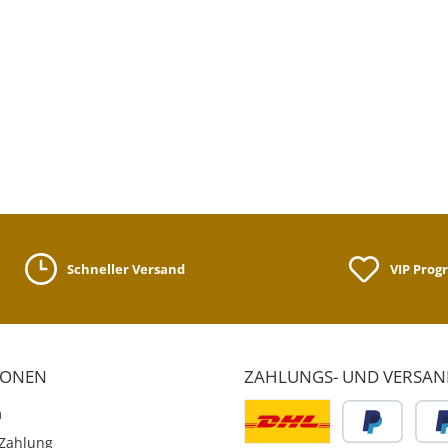
Schneller Versand
VIP Pro
IONEN
ZAHLUNGS- UND VERSA
m
Zahlung