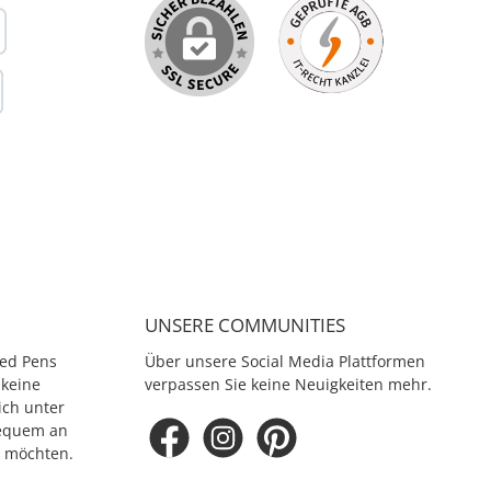
UNSERE COMMUNITIES
ed Pens
Über unsere Social Media Plattformen
 keine
verpassen Sie keine Neuigkeiten mehr.
ich unter
equem an
e möchten.