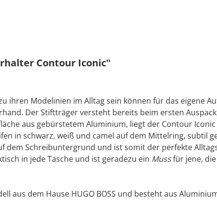
halter Contour Iconic"
 zu ihren Modelinien im Alltag sein können für das eigene Au
rhand. Der Stiftträger versteht bereits beim ersten Auspac
fläche aus gebürstetem Aluminium, liegt der Contour Iconic 
reifen in schwarz, weiß und camel auf dem Mittelring, subti
f dem Schreibuntergrund und ist somit der perfekte Alltags
ktisch in jede Tasche und ist geradezu ein
Muss
für jene, d
dell aus dem Hause HUGO BOSS und besteht aus Aluminium.