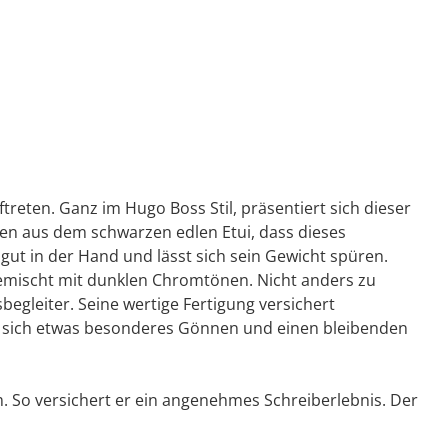
ftreten. Ganz im Hugo Boss Stil, präsentiert sich dieser
ken aus dem schwarzen edlen Etui, dass dieses
gut in der Hand und lässt sich sein Gewicht spüren.
l gemischt mit dunklen Chromtönen. Nicht anders zu
begleiter. Seine wertige Fertigung versichert
ie sich etwas besonderes Gönnen und einen bleibenden
 So versichert er ein angenehmes Schreiberlebnis. Der