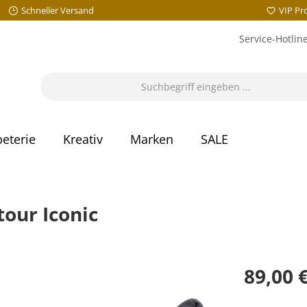
Schneller Versand
VIP P
Service-Hotlin
eterie
Kreativ
Marken
SALE
tour Iconic
89,00 