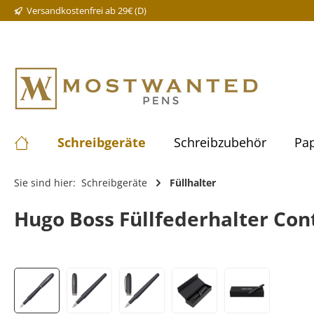
Versandkostenfrei ab 29€ (D)
Schreibgeräte
Schreibzubehör
Pap
Sie sind hier:
Schreibgeräte
Füllhalter
Hugo Boss Füllfederhalter Con