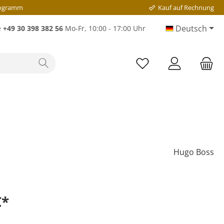
rogramm
Kauf auf Rechnung
Deutsch
e
+49 30 398 382 56
Mo-Fr, 10:00 - 17:00 Uhr
Hugo Boss
€*