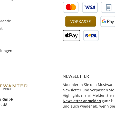
rantie
ht
llungen
NEWSLETTER
Abonnieren Sie den Mostwant
Newsletter und verpassen Sie
Highlights mehr! Melden Sie s
m GmbH
Newsletter anmelden
ganz b
r. 48
und auch wieder ab, wenn Si