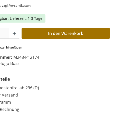
t. zzgl. Versandkosten
gbar, Lieferzeit: 1-3 Tage
In den Warenkorb
ttel hinzufügen
ummer:
M248-P12174
Hugo Boss
teile
ostenfrei ab 29€ (D)
r Versand
gramm
 Rechnung