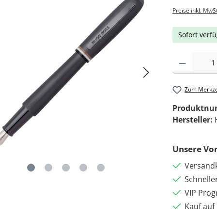
Preise inkl. MwS
Sofort verfü
Zum Merkze
Produktn
Hersteller:
Unsere Vor
Versandk
Schnelle
VIP Pro
Kauf auf