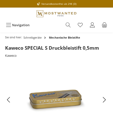
Versandkostenfrei ab 29€ (D)
Navigation
Sie sind hier:
Schreibgeräte
Mechanische Bleistifte
Kaweco SPECIAL S Druckbleistift 0,5mm
Kaweco