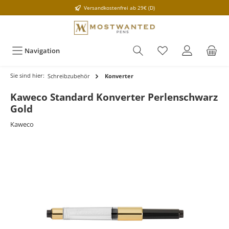
Versandkostenfrei ab 29€ (D)
Navigation
Sie sind hier:
Schreibzubehör
Konverter
Kaweco Standard Konverter Perlenschwarz
Gold
Kaweco