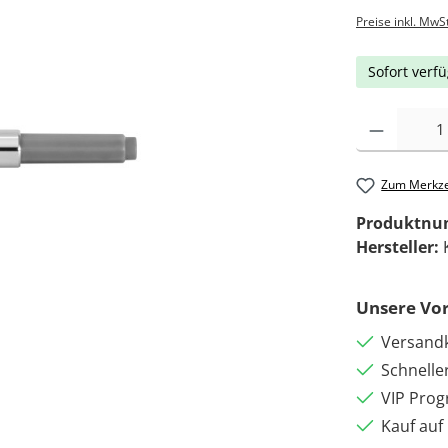
Preise inkl. MwS
Sofort verfü
Zum Merkze
Produktn
Hersteller:
Unsere Vor
Versandk
Schnelle
VIP Pro
Kauf auf