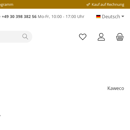
rogramm
Kauf auf Rechnung
Deutsch
e
+49 30 398 382 56
Mo-Fr, 10:00 - 17:00 Uhr
Kaweco
*