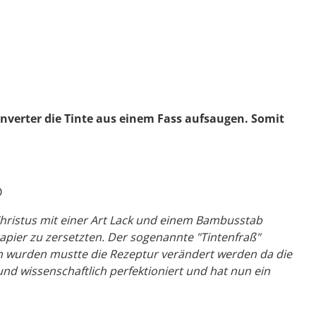
onverter die Tinte aus einem Fass aufsaugen. Somit
O
Christus mit einer Art Lack und einem Bambusstab
apier zu zersetzten. Der sogenannte "Tintenfraß"
ich wurden mustte die Rezeptur verändert werden da die
 und wissenschaftlich perfektioniert und hat nun ein