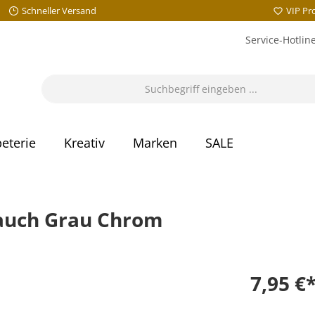
Schneller Versand
VIP P
Service-Hotlin
eterie
Kreativ
Marken
SALE
auch Grau Chrom
7,95 €