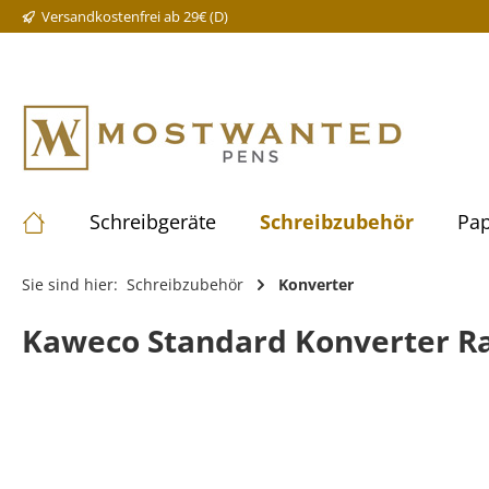
Versandkostenfrei ab 29€ (D)
Schreibgeräte
Schreibzubehör
Pap
Sie sind hier:
Schreibzubehör
Konverter
Kaweco Standard Konverter R