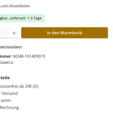
t. zzgl. Versandkosten
gbar, Lieferzeit: 1-3 Tage
In den Warenkorb
ttel hinzufügen
ummer:
M248-101409019
Kaweco
teile
ostenfrei ab 29€ (D)
r Versand
gramm
 Rechnung