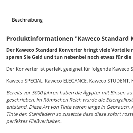
Beschreibung
Produktinformationen "Kaweco Standard 
Der Kaweco Standard Konverter bringt viele Vorteile 
sparen Sie Geld und tun nebenbei noch etwas für di
Der Konverter ist perfekt geeignet für folgende Kaweco S
Kaweco SPECIAL, Kaweco ELEGANCE, Kaweco STUDENT, K
Bereits vor 5000 Jahren haben die Ägypter mit Binsen a
geschrieben. Im Römischen Reich wurde die Eisengallusti
entstand. Diese Art von Tinte waren lange in Gebrauch.
Tinte den Stahlfedern so zusetzte dass diese sofort roste
perfektes Fließverhalten.