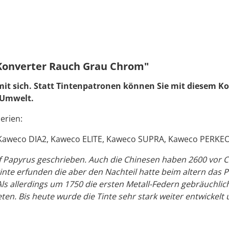
Konverter Rauch Grau Chrom"
mit sich. Statt Tintenpatronen können Sie mit diesem K
e Umwelt.
erien:
aweco DIA2, Kaweco ELITE, Kaweco SUPRA, Kaweco PERKE
uf Papyrus geschrieben. Auch die Chinesen haben 2600 vor 
nte erfunden die aber den Nachteil hatte beim altern das P
 Als allerdings um 1750 die ersten Metall-Federn gebräuchl
ten. Bis heute wurde die Tinte sehr stark weiter entwickelt