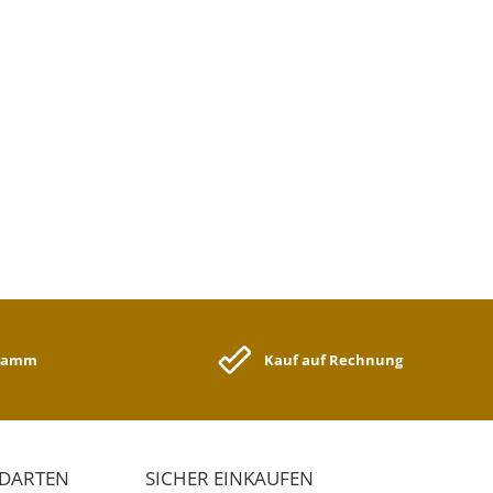
gramm
Kauf auf Rechnung
NDARTEN
SICHER EINKAUFEN