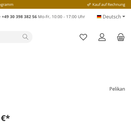
rogramm
Kauf auf Rechnung
Deutsch
e
+49 30 398 382 56
Mo-Fr, 10:00 - 17:00 Uhr
Pelikan
 €*