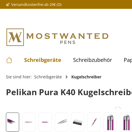
Versandkostenfrei ab 29€ (D)
Schreibgeräte
Schreibzubehör
Pap
Sie sind hier:
Schreibgeräte
Kugelschreiber
Pelikan Pura K40 Kugelschreibe