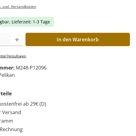
t. zzgl. Versandkosten
gbar, Lieferzeit: 1-3 Tage
In den Warenkorb
ttel hinzufügen
ummer:
M248-P12096
Pelikan
teile
ostenfrei ab 29€ (D)
r Versand
gramm
 Rechnung