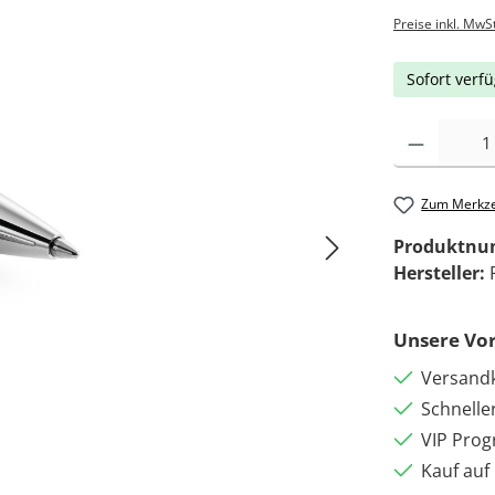
Preise inkl. MwS
Sofort verfü
Zum Merkze
Produktn
Hersteller:
Unsere Vor
Versandk
Schnelle
VIP Pro
Kauf auf