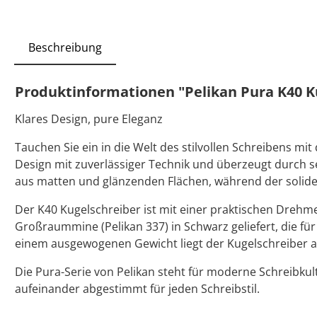
Beschreibung
Produktinformationen "Pelikan Pura K40 Ku
Klares Design, pure Eleganz
Tauchen Sie ein in die Welt des stilvollen Schreibens m
Design mit zuverlässiger Technik und überzeugt durch se
aus matten und glänzenden Flächen, während der solide, 
Der K40 Kugelschreiber ist mit einer praktischen Drehme
Großraummine (Pelikan 337) in Schwarz geliefert, die fü
einem ausgewogenen Gewicht liegt der Kugelschreiber an
Die Pura-Serie von Pelikan steht für moderne Schreibkul
aufeinander abgestimmt für jeden Schreibstil.