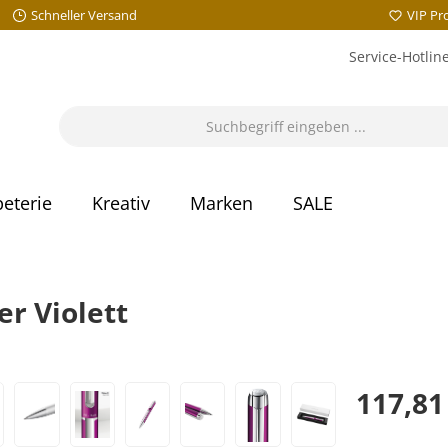
Schneller Versand
VIP P
Service-Hotlin
eterie
Kreativ
Marken
SALE
r Violett
117,81