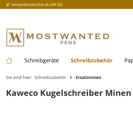
Versandkostenfrei ab 29€ (D)
Schreibgeräte
Schreibzubehör
Pap
Sie sind hier:
Schreibzubehör
Ersatzminen
Kaweco Kugelschreiber Minen 