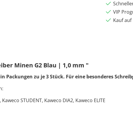
Schnelle
VIP Pro
Kauf auf
ber Minen G2 Blau | 1,0 mm "
 in Packungen zu je 3 Stück.
Für eine besonderes Schreib
n:
 Kaweco STUDENT, Kaweco DIA2, Kaweco ELITE