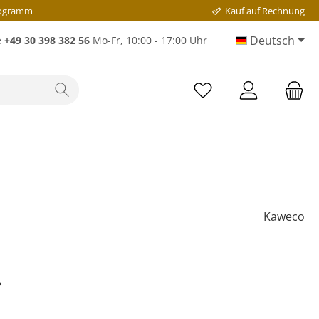
rogramm
Kauf auf Rechnung
Deutsch
e
+49 30 398 382 56
Mo-Fr, 10:00 - 17:00 Uhr
Kaweco
*