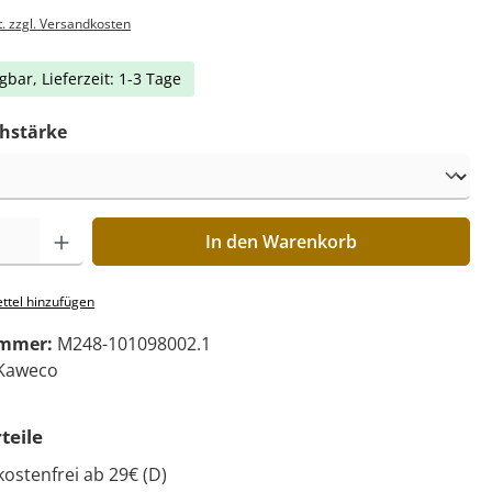
t. zzgl. Versandkosten
gbar, Lieferzeit: 1-3 Tage
chstärke
In den Warenkorb
ttel hinzufügen
ummer:
M248-101098002.1
Kaweco
teile
ostenfrei ab 29€ (D)