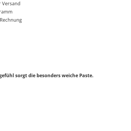
r Versand
gramm
 Rechnung
gefühl sorgt die besonders weiche Paste.