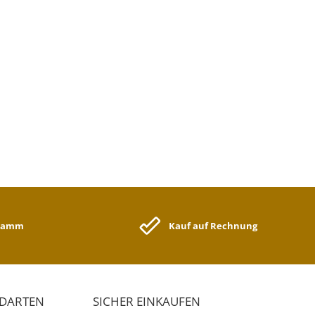
gramm
Kauf auf Rechnung
NDARTEN
SICHER EINKAUFEN