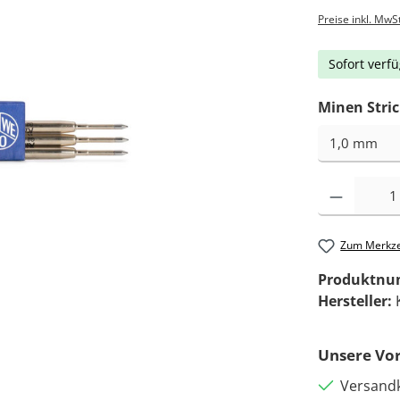
Preise inkl. MwS
Sofort verfü
Minen Stri
Zum Merkze
Produktn
Hersteller:
Unsere Vor
Versandk