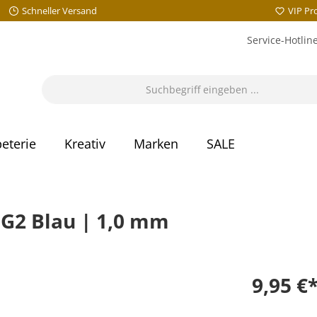
Schneller Versand
VIP P
Service-Hotlin
eterie
Kreativ
Marken
SALE
G2 Blau | 1,0 mm
9,95 €